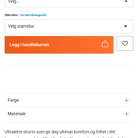
Velg…
Størrelse
–
Se størrelsesguide
Legg i handlekurven
Farge
Materiale
Ultralette shorts som gir deg ultimat komfort og frihet i ditt