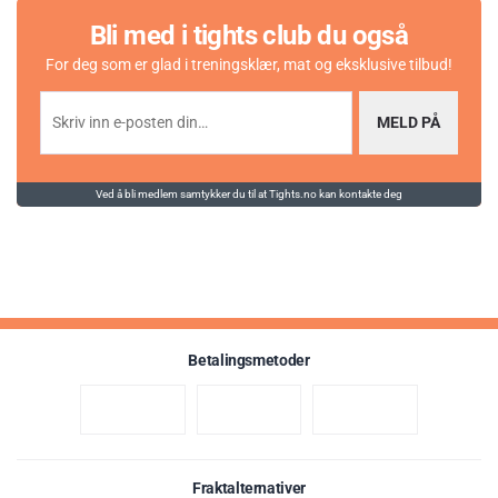
Bli med i tights club du også
For deg som er glad i treningsklær, mat og eksklusive tilbud!
MELD PÅ
Ved å bli medlem samtykker du til at Tights.no kan kontakte deg
Betalingsmetoder
Fraktalternativer