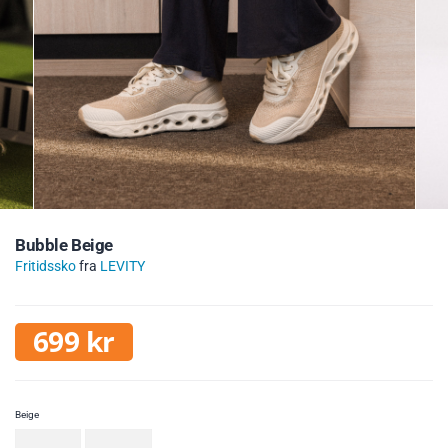
Bubble Beige
Fritidssko
fra
LEVITY
699
kr
Beige