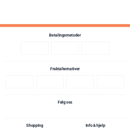
Betalingsmetoder
Fraktalternativer
Følg oss
Shopping
Info & hjelp