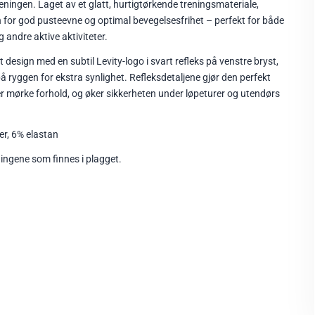
eningen. Laget av et glatt, hurtigtørkende treningsmateriale,
for god pusteevne og optimal bevegelsesfrihet – perfekt for både
g andre aktive aktiviteter.
t design med en subtil Levity-logo i svart refleks på venstre bryst,
å ryggen for ekstra synlighet. Refleksdetaljene gjør den perfekt
eller mørke forhold, og øker sikkerheten under løpeturer og utendørs
er, 6% elastan
ningene som finnes i plagget.