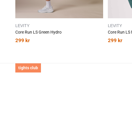
LEVITY
LEVITY
Core Run LS Green Hydro
Core Run LS 
299
kr
299
kr
tights club