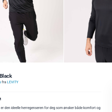
Black
s
fra
LEVITY
M
er den ideelle herregenseren for deg som ønsker både komfort og