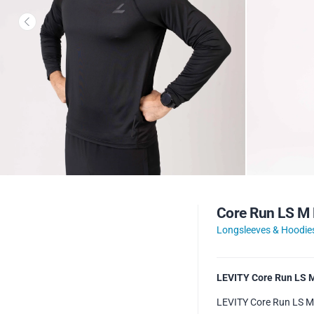
Core Run LS M 
Longsleeves & Hoodie
LEVITY Core Run LS 
LEVITY Core Run LS M 