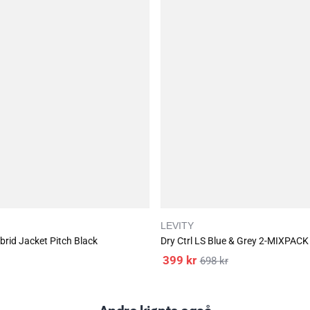
LEVITY
brid Jacket Pitch Black
Dry Ctrl LS Blue & Grey 2-MIXPACK
399
kr
698
kr