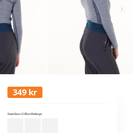
349
kr
Seamless LS Blue Melange