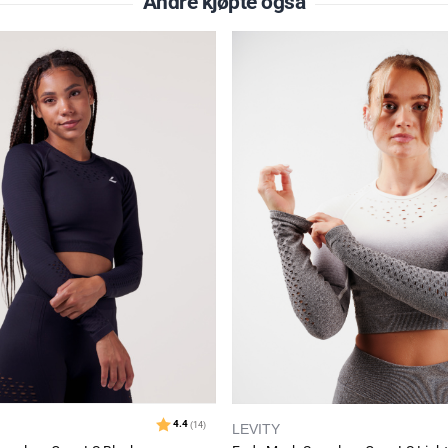
Andre kjøpte også
LEVITY