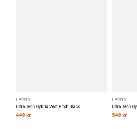
LEVITY
LEVITY
Ultra Tech Hybrid Vest Pitch Black
Ultra Tech Hy
449
kr
549
kr