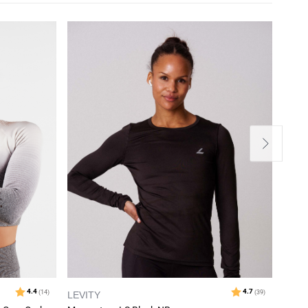
LEVITY
LEVI