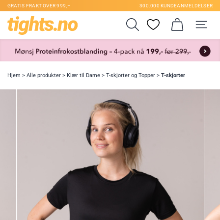
GRATIS FRAKT OVER 999,–
300.000 KUNDEANMELDELSER
Hjem
>
Alle produkter
>
Klær til Dame
>
T-skjorter og Topper
>
T-skjorter