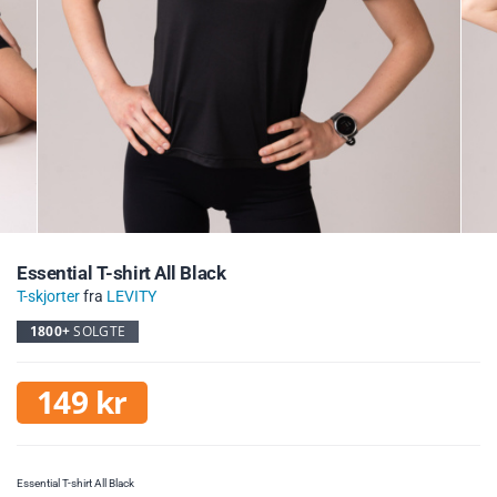
Essential T-shirt All Black
T-skjorter
fra
LEVITY
1800+
SOLGTE
149
kr
Essential T-shirt All Black