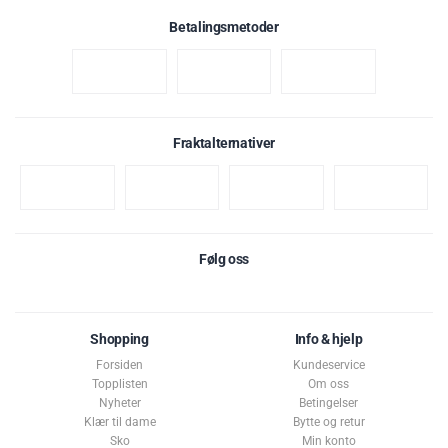
Betalingsmetoder
Fraktalternativer
Følg oss
Shopping
Info & hjelp
Forsiden
Kundeservice
Topplisten
Om oss
Nyheter
Betingelser
Klær til dame
Bytte og retur
Sko
Min konto