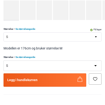
Størrelse
–
Se størrelsesguide
På lager
S
Modellen er 176cm og bruker størrelse M
Størrelse
–
Se størrelsesguide
Legg i handlekurven