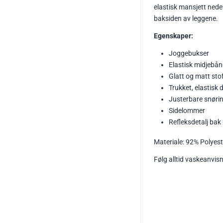
elastisk mansjett neder
baksiden av leggene.
Egenskaper:
Joggebukser
Elastisk midjebå
Glatt og matt sto
Trukket, elastisk 
Justerbare snørin
Sidelommer
Refleksdetalj bak
Materiale: 92% Polyest
Følg alltid vaskeanvis