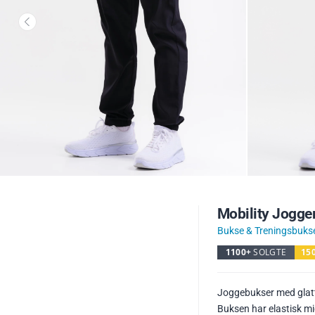
Mobility Jogge
Bukse & Treningsbuks
1100+
SOLGTE
15
Joggebukser med glatt 
Buksen har elastisk m