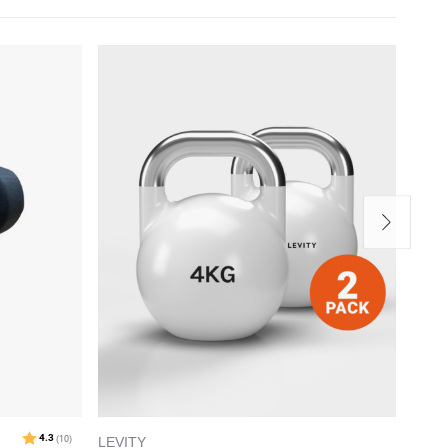
10
LEVITY
LEVI