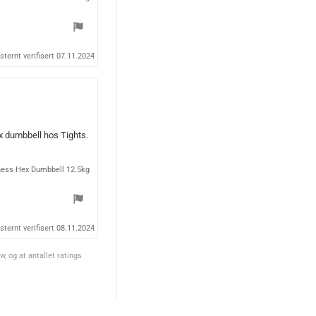
sternt verifisert 07.11.2024
hex dumbbell hos Tights.
ess Hex Dumbbell 12.5kg
sternt verifisert 08.11.2024
, og at antallet ratings