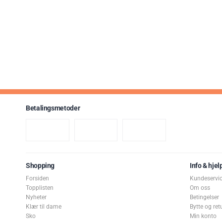
Betalingsmetoder
Shopping
Info & hjel
Forsiden
Kundeservi
Topplisten
Om oss
Nyheter
Betingelser
Klær til dame
Bytte og ret
Sko
Min konto