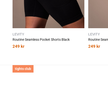
LEVITY
LEVITY
Routine Seamless Pocket Shorts Black
249
kr
249
kr
tights club