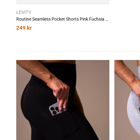
LEVITY
Routine Seamless Pocket Shorts Pink Fuchsia Marl
249
kr