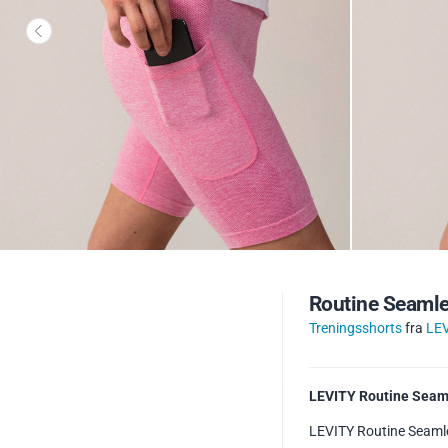
Routine Seamle
Treningsshorts
fra
LE
LEVITY Routine Seam
LEVITY Routine Seamle