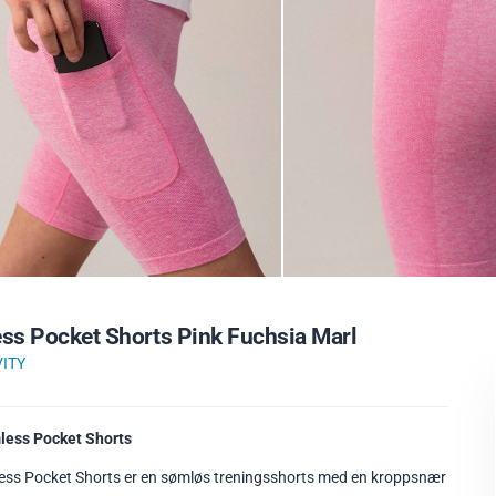
ss Pocket Shorts Pink Fuchsia Marl
VITY
less Pocket Shorts
ss Pocket Shorts er en sømløs treningsshorts med en kroppsnær