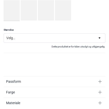
Størrelse
Velg…
Dette produktet er for tiden utsolgt og utilgjengelig.
Passform
Farge
Materiale