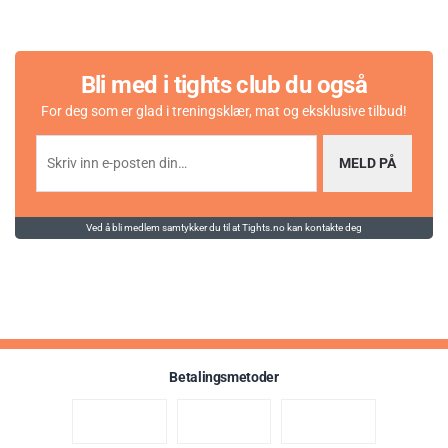
Bli med i tights club du også
For deg som er glad i treningsklær, mat og eksklusive tilbud!
MELD PÅ
Ved å bli medlem samtykker du til at Tights.no kan kontakte deg
Betalingsmetoder