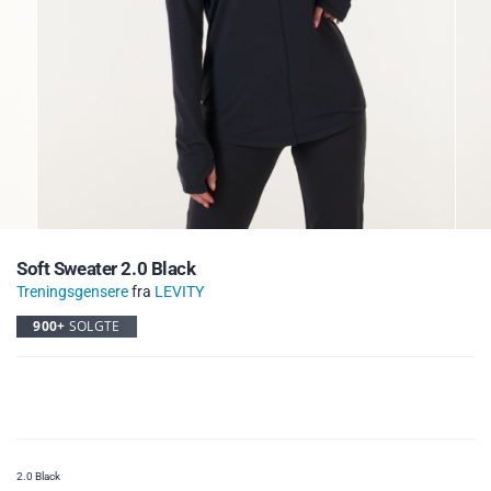
Soft Sweater 2.0 Black
Treningsgensere
fra
LEVITY
900+
SOLGTE
2.0 Black