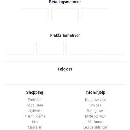
Betalingsmetoder
Fraktalternativer
Følg oss
Shopping
Info & hjelp
Forsiden
Kundeservice
Topplisten
Om oss
Nyheter
Betingelser
Klær til dame
Bytte og retur
Sko
Min konto
Matvarer
Ledige stillinger