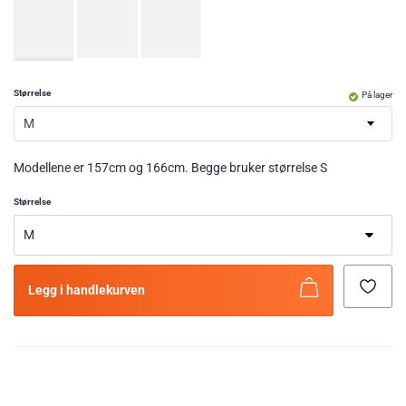
Størrelse
På lager
M
Modellene er 157cm og 166cm. Begge bruker størrelse S
Størrelse
Legg i handlekurven