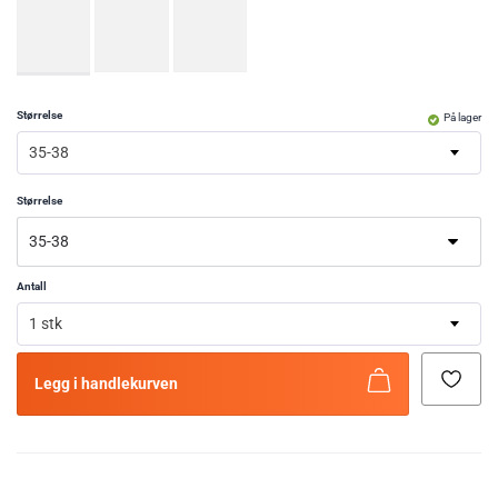
Størrelse
På lager
35-38
Størrelse
Antall
1 stk
Legg i handlekurven