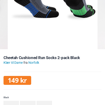
Cheetah Cushioned Run Socks 2-pack Black
Klær til Dame
fra
Norfolk
149
kr
Black