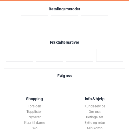
Betalingsmetoder
Fraktalternativer
Følg oss
Shopping
Info & hjelp
Forsiden
Kundeservice
Topplisten
Om oss
Nyheter
Betingelser
Klær til dame
Bytte og retur
Sko
Min konto