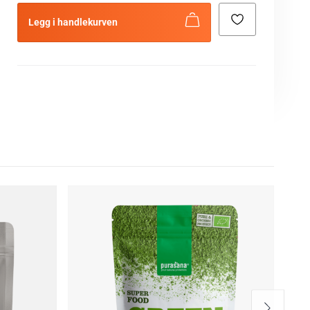
Legg i handlekurven