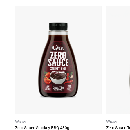
Wispy
Wispy
Zero Sauce Smokey BBQ 430g
Zero Sauce T