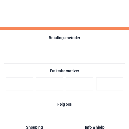
Betalingsmetoder
Fraktalternativer
Følg oss
Shopping
Info & hjelp