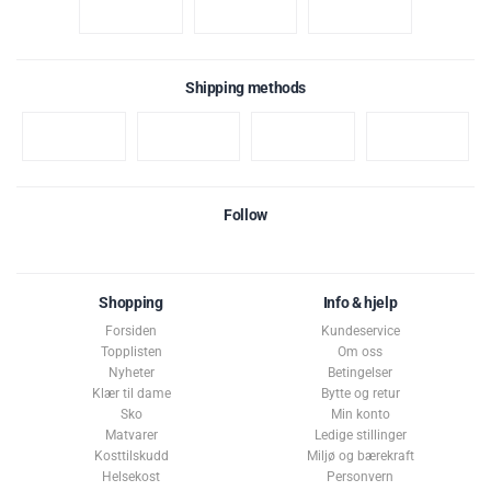
Shipping methods
Follow
Shopping
Info & hjelp
Forsiden
Kundeservice
Topplisten
Om oss
Nyheter
Betingelser
Klær til dame
Bytte og retur
Sko
Min konto
Matvarer
Ledige stillinger
Kosttilskudd
Miljø og bærekraft
Helsekost
Personvern