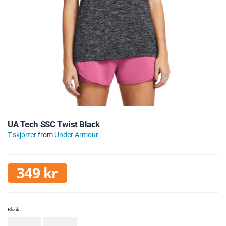
UA Tech SSC Twist Black
T-skjorter
from
Under Armour
349
kr
Black