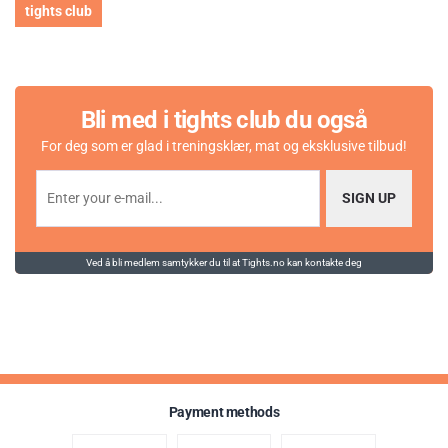
tights club
Bli med i tights club du også
For deg som er glad i treningsklær, mat og eksklusive tilbud!
SIGN UP
Ved å bli medlem samtykker du til at Tights.no kan kontakte deg
Payment methods