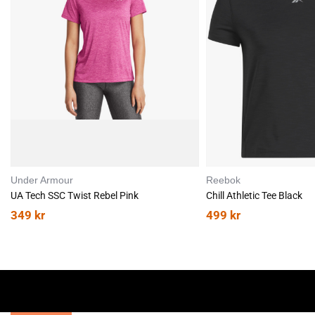
Under Armour
Reebok
UA Tech SSC Twist Rebel Pink
Chill Athletic Tee Black
349
kr
499
kr