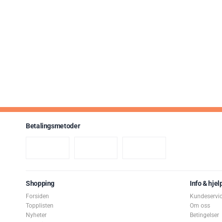
Betalingsmetoder
Shopping
Info & hjel
Forsiden
Kundeservi
Topplisten
Om oss
Nyheter
Betingelser