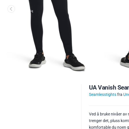
UA Vanish Seam
Seamlesstights
fra
Un
Ved å bruke nivåer av 
trenger det, pluss kom
komfortable du noen ga