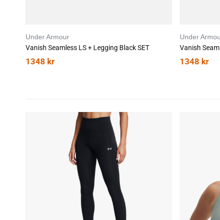
Under Armour
Under Armou
Vanish Seamless LS + Legging Black SET
Vanish Seaml
1348
kr
1348
kr