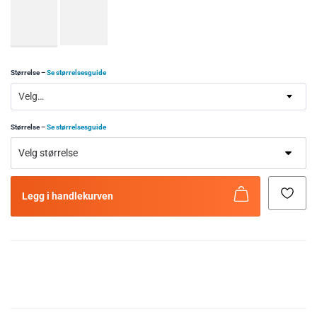
Størrelse
–
Se størrelsesguide
Velg…
Størrelse
–
Se størrelsesguide
Legg i handlekurven