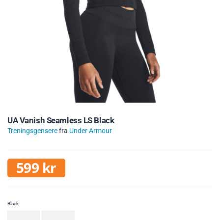
UA Vanish Seamless LS Black
Treningsgensere
fra
Under Armour
599
kr
Black