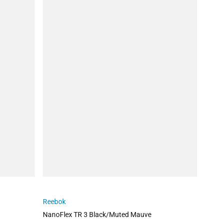
Reebok
NanoFlex TR 3 Black/Muted Mauve