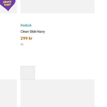
Reebok
Clean Slide Navy
299
kr
42