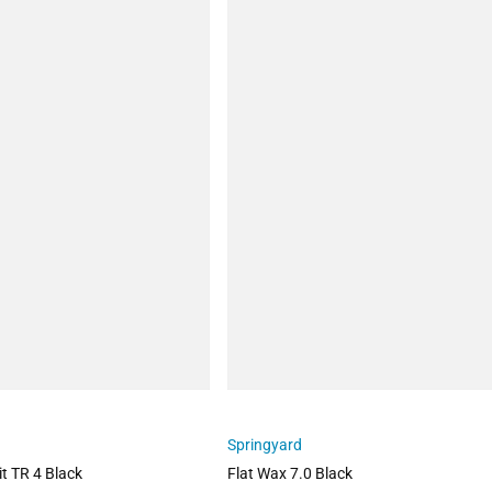
Springyard
 TR 4 Black
Flat Wax 7.0 Black