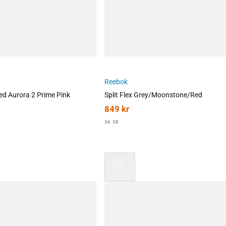
Reebok
d Aurora 2 Prime Pink
Split Flex Grey/Moonstone/Red
849
kr
36
38