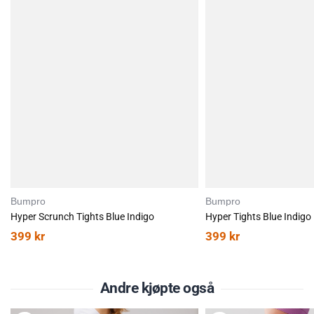
Bumpro
Bumpro
Hyper Scrunch Tights Blue Indigo
Hyper Tights Blue Indigo
399
kr
399
kr
Andre kjøpte også