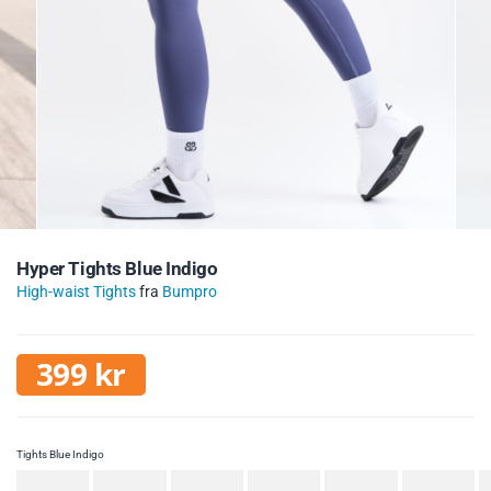
Hyper Tights Blue Indigo
High-waist Tights
fra
Bumpro
399
kr
Tights Blue Indigo