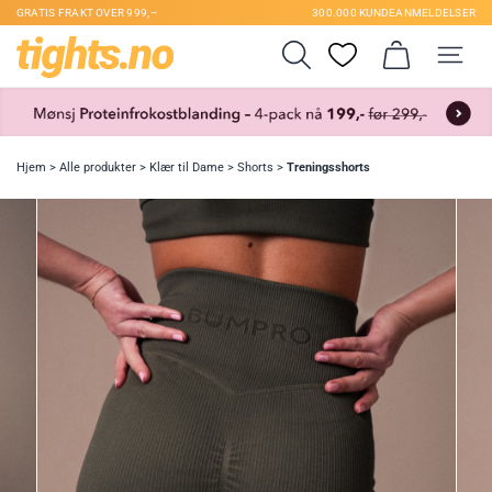
GRATIS FRAKT OVER 999,–
300.000 KUNDEANMELDELSER
Hjem
>
Alle produkter
>
Klær til Dame
>
Shorts
>
Treningsshorts