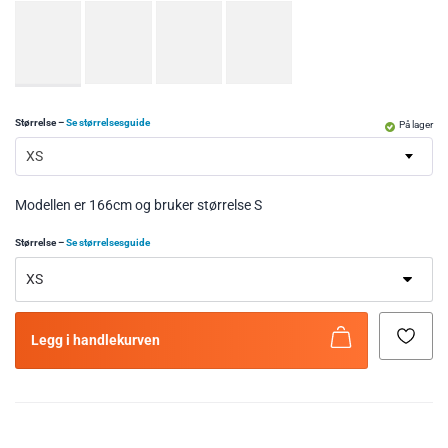
Størrelse
–
Se størrelsesguide
På lager
XS
Modellen er 166cm og bruker størrelse S
Størrelse
–
Se størrelsesguide
Legg i handlekurven