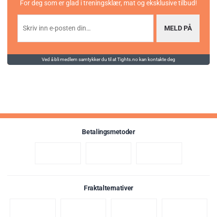
For deg som er glad i treningsklær, mat og eksklusive tilbud!
MELD PÅ
Ved å bli medlem samtykker du til at Tights.no kan kontakte deg
Betalingsmetoder
Fraktalternativer