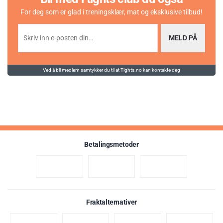
For deg som er glad i treningsklær, mat og eksklusive tilbud!
MELD PÅ
Ved å bli medlem samtykker du til at Tights.no kan kontakte deg
Betalingsmetoder
Fraktalternativer