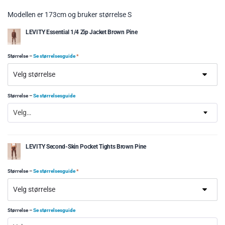
Modellen er 173cm og bruker størrelse S
LEVITY Essential 1/4 Zip Jacket Brown Pine
Størrelse
–
Se størrelsesguide
*
Størrelse
–
Se størrelsesguide
Velg…
LEVITY Second-Skin Pocket Tights Brown Pine
Størrelse
–
Se størrelsesguide
*
Størrelse
–
Se størrelsesguide