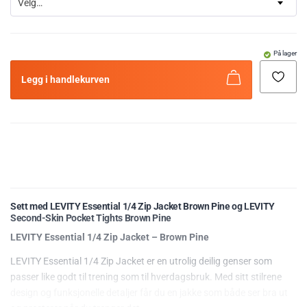
Velg…
På lager
Legg i handlekurven
Sett med LEVITY Essential 1/4 Zip Jacket Brown Pine og
LEVITY
Second-Skin Pocket Tights Brown Pine
LEVITY Essential 1/4 Zip Jacket – Brown Pine
LEVITY Essential 1/4 Zip Jacket er en utrolig deilig genser som
passer like godt til trening som til hverdagsbruk. Med sitt stilrene
design og funksjonelle detaljer får du en jakke som både ser bra ut