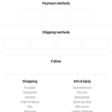
Payment methods
Shipping methods
Follow
Shopping
Info & hjelp
Forsiden
Kundeservice
Topplisten
Om oss
Nyheter
Betingelser
Klær til dame
Bytte og retur
Sko
Min konto
Matvarer
Ledige stillinger