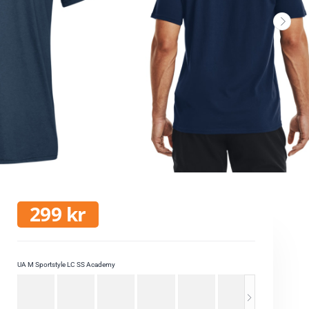
299
kr
UA M Sportstyle LC SS Academy