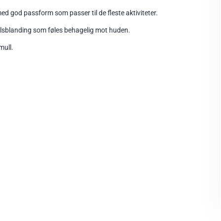
ed god passform som passer til de fleste aktiviteter.
llsblanding som føles behagelig mot huden.
mull.