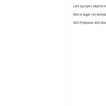
Lett og myk t-skjorte m
Den er laget i en bomu
60% Polyester 40% Bo