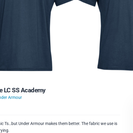
le LC SS Academy
nder Armour
c Ts…but Under Armour makes them better. The fabric we use is
rying.