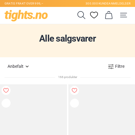
GRATIS FRAKT OVER 999,–
300.000 KUNDEANMELDELSER
Alle salgsvarer
Anbefalt
Filtre
166 produkter